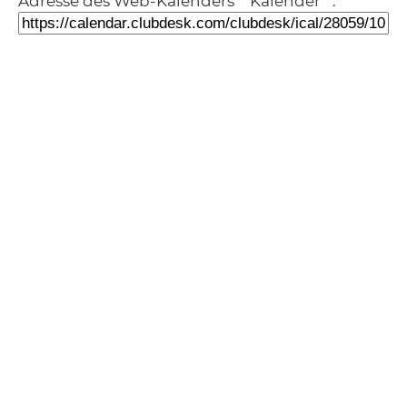
Adresse des Web-Kalenders ""Kalender"":