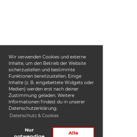
Wir verwenden Cookies und externe
Inhalte, um den Betrieb der Website
sicherzustellen und bestimmte
Funktionen bereitzustellen. Einige
Inhalte (z. B. eingebettete Widgets oder
Medien) werden erst nach deiner
Zustimmung geladen. Weitere
Informationen findest du in unserer
Datenschutzerklärung.
Datenschutz & Cookies
Nur
Alle
notwendige