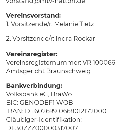
vorstand@mtv-hattorf.de
Vereinsvorstand:
1. Vorsitzende/r:
Melanie Tietz
2. Vorsitzende/r: Indra Rockar
Vereinsregister:
Vereinsregisternummer: VR 100066
Amtsgericht Braunschweig
Bankverbindung:
Volksbank eG, BraWo
BIC: GENODEF1 WOB
IBAN: DE60269910668012172000
Gläubiger-Identifikation:
DE30ZZZ00000317007