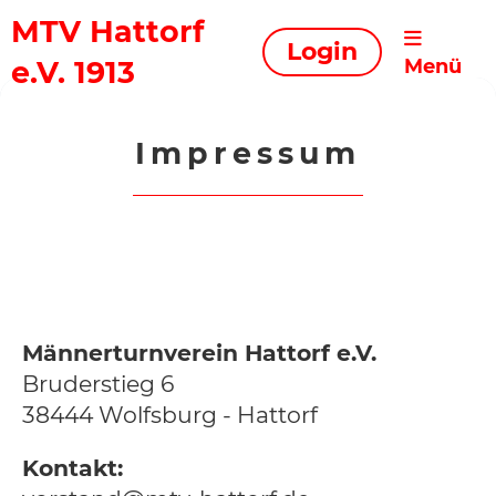
MTV Hattorf
Login
e.V. 1913
Menü
Impressum
Männerturnverein Hattorf e.V.
Bruderstieg 6
38444 Wolfsburg - Hattorf
Kontakt: