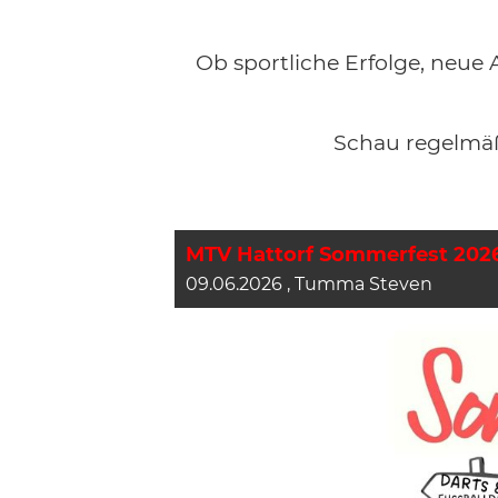
Ob sportliche Erfolge, neue 
Schau regelmäß
MTV Hattorf Sommerfest 202
09.06.2026
, Tumma Steven