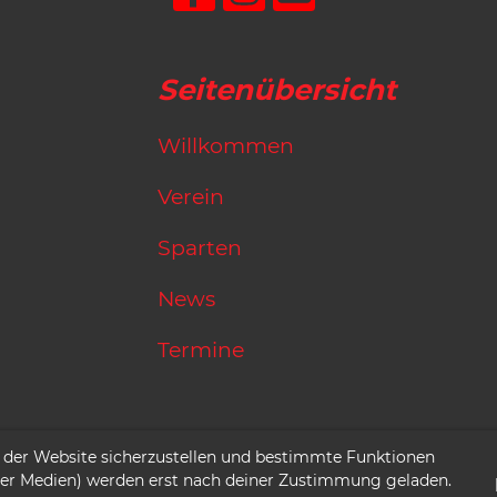
Seitenübersicht
Willkommen
Verein
Sparten
News
Termine
© 1913 - 2026 MTV Hattorf e.V.
 der Website sicherzustellen und bestimmte Funktionen
 oder Medien) werden erst nach deiner Zustimmung geladen.