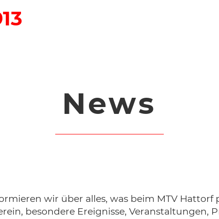
913
News
formieren wir über alles, was beim MTV Hattorf p
rein, besondere Ereignisse, Veranstaltungen, 