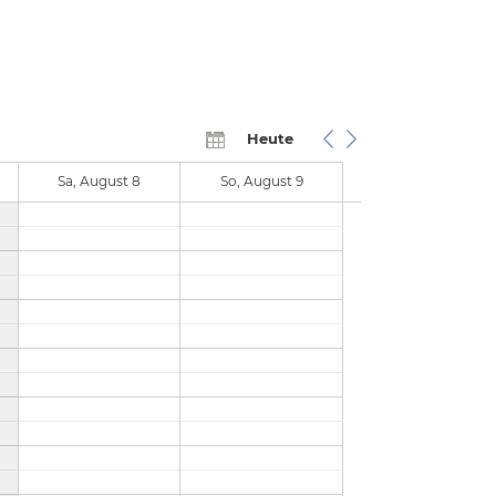
Heute
Sa, August 8
So, August 9